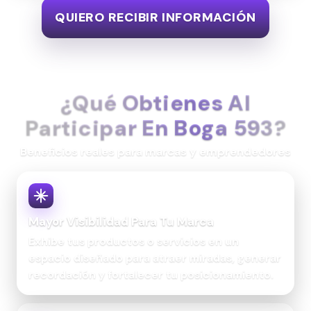
QUIERO RECIBIR INFORMACIÓN
¿Qué Obtienes Al
Participar En Boga 593?
Beneficios reales para marcas y emprendedores
Mayor Visibilidad Para Tu Marca
Exhibe tus productos o servicios en un
espacio diseñado para atraer miradas, generar
recordación y fortalecer tu posicionamiento.